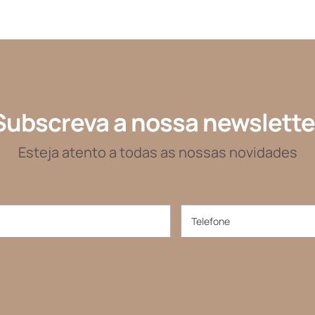
Subscreva a nossa newslette
Esteja atento a todas as nossas novidades