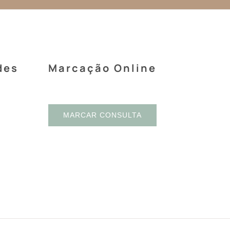
des
Marcação Online
MARCAR CONSULTA