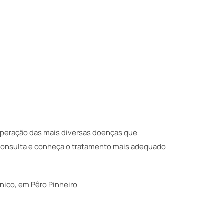
uperação das mais diversas doenças que
a consulta e conheça o tratamento mais adequado
ínico, em Pêro Pinheiro