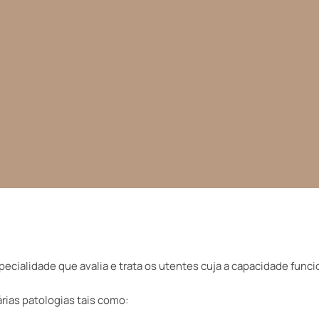
ecialidade que avalia e trata os utentes cuja a capacidade funcio
rias patologias tais como: