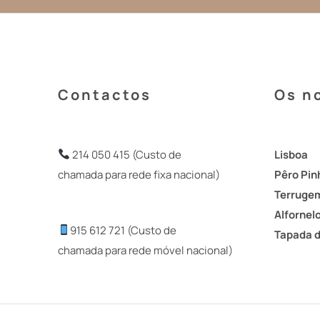
Contactos
Os n
214 050 415 (Custo de
Lisboa
chamada para rede fixa nacional)
Pêro Pin
Terruge
Alfornel
915 612 721 (Custo de
Tapada 
chamada para rede móvel nacional)