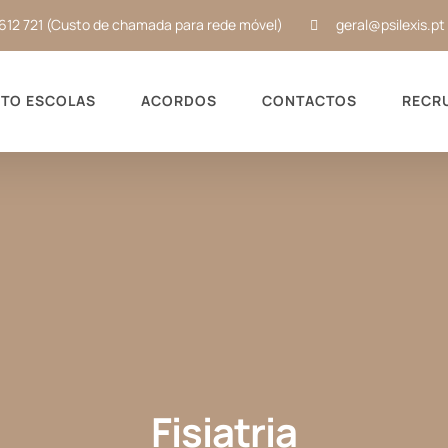
612 721 (Custo de chamada para rede móvel)
geral@psilexis.pt
TO ESCOLAS
ACORDOS
CONTACTOS
RECR
Fisiatria