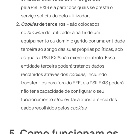
pela PSILEXIS e a partir dos quais se presta o
serviço solicitado pelo utilizador;
Cookies
de terceiros
– são colocados
no
browser
do utilizador a partir de um
equipamento ou domínio gerido por uma entidade
terceira ao abrigo das suas próprias políticas, sob
as quais a PSILEXIS não exerce controlo. Essa
entidade terceira poderá tratar os dados
recolhidos através dos
cookies
, incluindo
transferi-los para fora do EEE, e a PSILEXIS poderá
não ter a capacidade de configurar o seu
funcionamento e/ou evitar a transferência dos
dados recolhidos pelos
cookies
.
5.
Como funcionam os