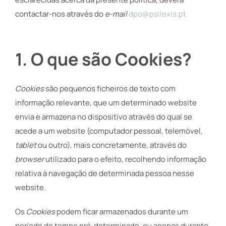
contactar-nos através do
e-mail
dpo@psilexis.pt
1. O que são Cookies?
Cookies
são pequenos ficheiros de texto com
informação relevante, que um determinado website
envia e armazena no dispositivo através do qual se
acede a um website (computador pessoal, telemóvel,
tablet
ou outro), mais concretamente, através do
browser
utilizado para o efeito, recolhendo informação
relativa à navegação de determinada pessoa nesse
website.
Os
Cookies
podem ficar armazenados durante um
período de tempo pré-determinado, ou apenas durante