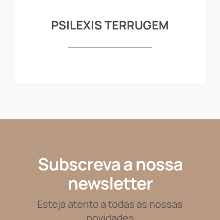
PSILEXIS TERRUGEM
Subscreva a nossa
newsletter
Esteja atento a todas as nossas
novidades