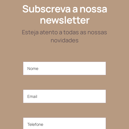
Subscreva a nossa
newsletter
Esteja atento a todas as nossas
novidades