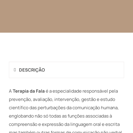
DESCRIÇÃO
A
Terapia da Fala
é a especialidade responsável pela
prevenção, avaliação, intervenção, gestão e estudo
científico das perturbações da comunicação humana,
englobando não só todas as funções associadas à
compreensão e expressão da linguagem oral e escrita
mas também outras formas de comunicação não verbal.