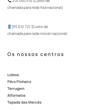
214 050 415 (Custo de
chamada para rede fixa nacional)
915 612 721 (Custo de
chamada para rede móvel nacional)
Os nossos centros
Lisboa
Pêro Pinheiro
Terrugem
Alfornelos
Tapada das Mercês