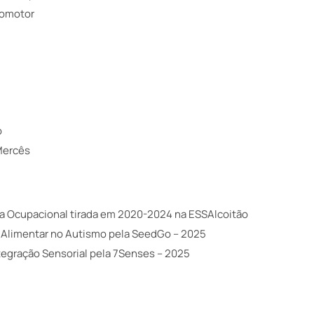
comotor
o
Mercês
ia Ocupacional tirada em 2020-2024 na ESSAlcoitão
Alimentar no Autismo pela SeedGo – 2025
tegração Sensorial pela 7Senses – 2025