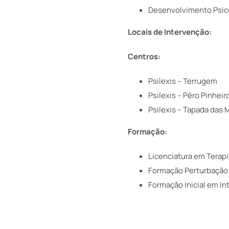
Desenvolvimento Psi
Locais de Intervenção:
Centros:
Psilexis –
Terrugem
Psilexis – Pêro Pinheir
Psilexis – Tapada das 
Formação:
Licenciatura em Terap
Formação Perturbação 
Formação Inicial em In