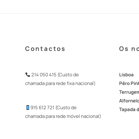
Contactos
Os n
214 050 415 (Custo de
Lisboa
chamada para rede fixa nacional)
Pêro Pin
Terruge
Alfornel
915 612 721 (Custo de
Tapada 
chamada para rede móvel nacional)