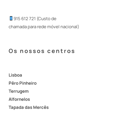
915 612 721 (Custo de
chamada para rede móvel nacional)
Os nossos centros
Lisboa
Pêro Pinheiro
Terrugem
Alfornelos
Tapada das Mercês