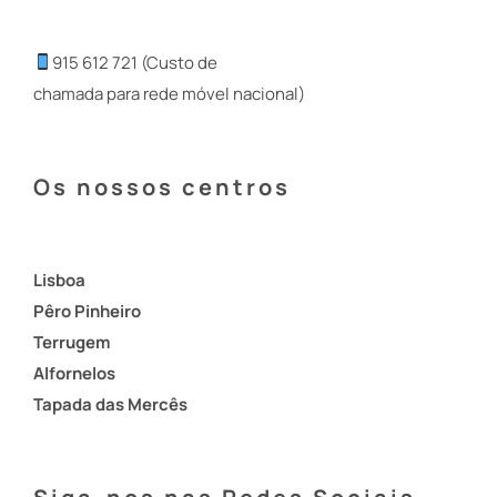
915 612 721 (Custo de
chamada para rede móvel nacional)
Os nossos centros
Lisboa
Pêro Pinheiro
Terrugem
Alfornelos
Tapada das Mercês