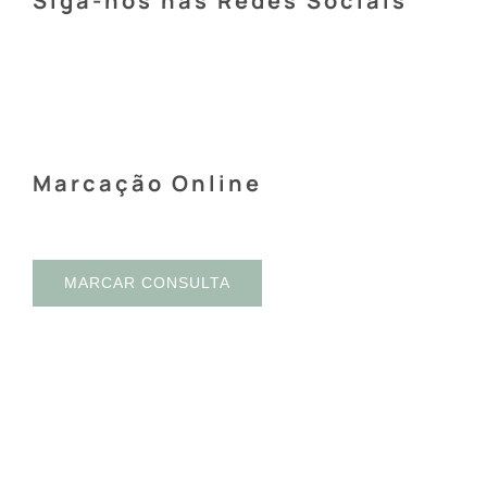
Siga-nos nas Redes Sociais
Marcação Online
MARCAR CONSULTA