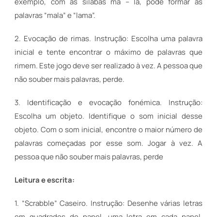
exemplo, com as sílabas ma – la, pode formar as
palavras “mala” e “lama”.
2. Evocação de rimas. Instrução: Escolha uma palavra
inicial e tente encontrar o máximo de palavras que
rimem. Este jogo deve ser realizado à vez. A pessoa que
não souber mais palavras, perde.
3. Identificação e evocação fonémica. Instrução:
Escolha um objeto. Identifique o som inicial desse
objeto. Com o som inicial, encontre o maior número de
palavras começadas por esse som. Jogar à vez. A
pessoa que não souber mais palavras, perde
Leitura e escrita:
1. “Scrabble” Caseiro. Instrução: Desenhe várias letras
em quadrados de papel, uma letra em cada papel.