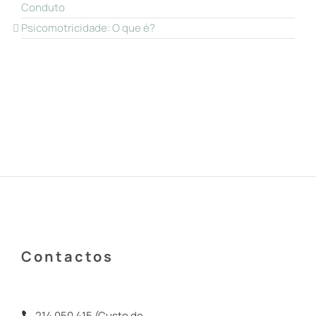
Conduto
Psicomotricidade: O que é?
Contactos
214 050 415 (Custo de