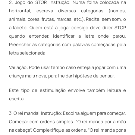
2. Jogo do STOP. Instrução: Numa folha colocada na
horizontal, escreva diversas categorias (nomes,
animais, cores, frutas, marcas, etc.). Recite, sem som, o
alfabeto. Quem está a jogar consigo deve dizer STOP
quando entender. Identificar a letra onde parou.
Preencher as categorias com palavras começadas pela
letra selecionada
Variação: Pode usar tempo caso esteja a jogar com uma
criança mais nova, para lhe dar hipótese de pensar.
Este tipo de estimulação envolve também leitura e
escrita
3. O rei manda! Instrução: Escolha alguém para começar.
Começar com ordens simples. “O rei manda por a mão
na cabeça”. Complexifique as ordens. “O rei manda por a